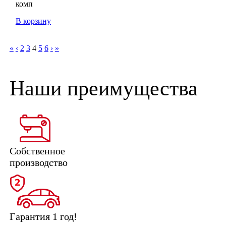
комп
В корзину
«
‹
2
3
4
5
6
›
»
Наши преимущества
Собственное
производство
Гарантия 1 год!