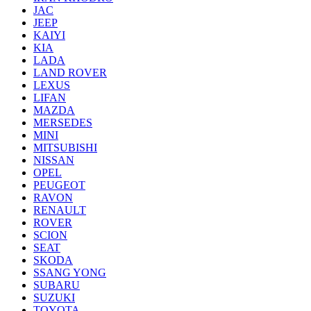
JAC
JEEP
KAIYI
KIA
LADA
LAND ROVER
LEXUS
LIFAN
MAZDA
MERSEDES
MINI
MITSUBISHI
NISSAN
OPEL
PEUGEOT
RAVON
RENAULT
ROVER
SCION
SEAT
SKODA
SSANG YONG
SUBARU
SUZUKI
TOYOTA