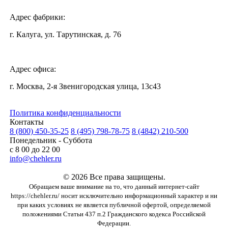
Адрес фабрики:
г. Калуга, ул. Тарутинская, д. 76
Адрес офиса:
г. Москва, 2-я Звенигородская улица, 13с43
Политика конфиденциальности
Контакты
8 (800) 450-35-25
8 (495) 798-78-75
8 (4842) 210-500
Понедельник - Суббота
с 8 00 до 22 00
info@chehler.ru
© 2026 Все права защищены.
Обращаем ваше внимание на то, что данный интернет-сайт
https://chehler.ru/ носит исключительно информационный характер и ни
при каких условиях не является публичной офертой, определяемой
положениями Статьи 437 п.2 Гражданского кодекса Российской
Федерации.