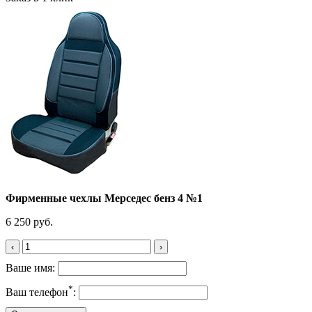
Фирменные чехлы Мерседес бенз 4 №1
6 250 руб.
‹
›
Ваше имя:
*
Ваш телефон
: