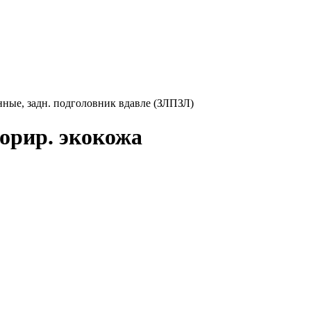
нные, задн. подголовник вдавле (ЗЛПЗЛ)
орир. экокожа