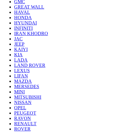
GMC
GREAT WALL
HAVAL
HONDA
HYUNDAI
INFINITI
IRAN KHODRO
JAC
JEEP
KAIYI
KIA
LADA
LAND ROVER
LEXUS
LIFAN
MAZDA
MERSEDES
MINI
MITSUBISHI
NISSAN
OPEL
PEUGEOT
RAVON
RENAULT
ROVER