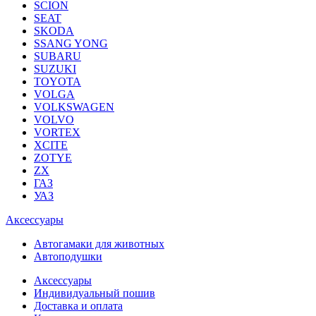
SCION
SEAT
SKODA
SSANG YONG
SUBARU
SUZUKI
TOYOTA
VOLGA
VOLKSWAGEN
VOLVO
VORTEX
XCITE
ZOTYE
ZX
ГАЗ
УАЗ
Аксессуары
Автогамаки для животных
Автоподушки
Аксессуары
Индивидуальный пошив
Доставка и оплата