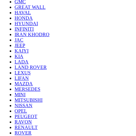
GMC
GREAT WALL
HAVAL
HONDA
HYUNDAI
INFINITI
IRAN KHODRO
JAC
JEEP
KAIYI
KIA
LADA
LAND ROVER
LEXUS
LIFAN
MAZDA
MERSEDES
MINI
MITSUBISHI
NISSAN
OPEL
PEUGEOT
RAVON
RENAULT
ROVER