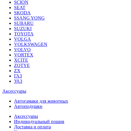
SCION
SEAT
SKODA
SSANG YONG
SUBARU
SUZUKI
TOYOTA
VOLGA
VOLKSWAGEN
VOLVO
VORTEX
XCITE
ZOTYE
ZX
ГАЗ
УАЗ
Аксессуары
Автогамаки для животных
Автоподушки
Аксессуары
Индивидуальный пошив
Доставка и оплата