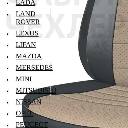
LADA
LAND
ROVER
LEXUS
LIFAN
MAZDA
MERSEDES
MINI
MITSUBISHI
NISSAN
OPEL
PEUGEOT