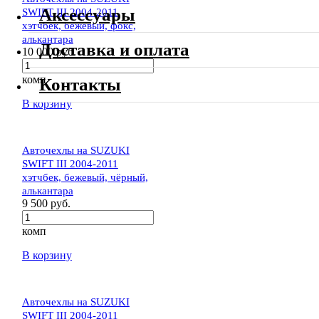
Аксессуары
SWIFT III 2004-2011
хэтчбек, бежевый, фокс,
алькантара
Доставка и оплата
10 000 руб.
комп
Контакты
В корзину
Авточехлы на SUZUKI
SWIFT III 2004-2011
хэтчбек, бежевый, чёрный,
алькантара
9 500 руб.
комп
В корзину
Авточехлы на SUZUKI
SWIFT III 2004-2011