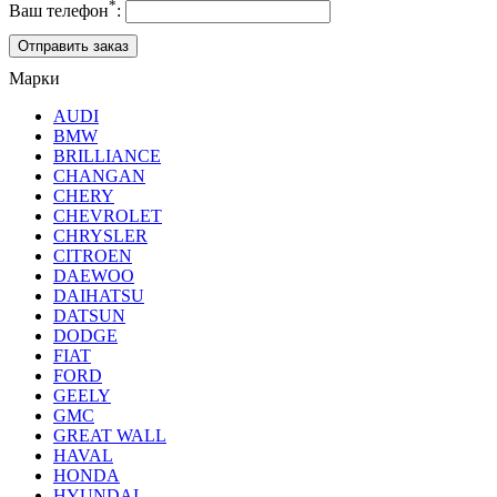
*
Ваш телефон
:
Марки
AUDI
BMW
BRILLIANCE
CHANGAN
CHERY
CHEVROLET
CHRYSLER
CITROEN
DAEWOO
DAIHATSU
DATSUN
DODGE
FIAT
FORD
GEELY
GMC
GREAT WALL
HAVAL
HONDA
HYUNDAI