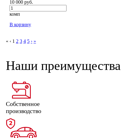
10 000 руб.
комп
В корзину
«
‹
1
2
3
4
5
›
»
Наши преимущества
Собственное
производство