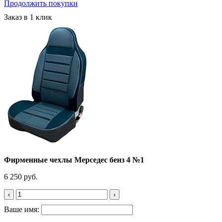
Продолжить покупки
Заказ в 1 клик
Фирменные чехлы Мерседес бенз 4 №1
6 250 руб.
‹
›
Ваше имя: