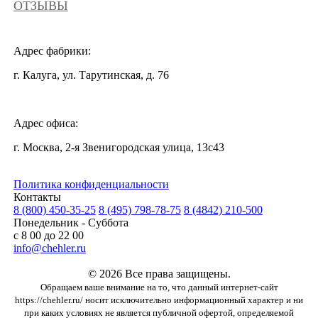
ОТЗЫВЫ
Адрес фабрики:
г. Калуга, ул. Тарутинская, д. 76
Адрес офиса:
г. Москва, 2-я Звенигородская улица, 13с43
Политика конфиденциальности
Контакты
8 (800) 450-35-25
8 (495) 798-78-75
8 (4842) 210-500
Понедельник - Суббота
с 8 00 до 22 00
info@chehler.ru
© 2026 Все права защищены.
Обращаем ваше внимание на то, что данный интернет-сайт
https://chehler.ru/ носит исключительно информационный характер и ни
при каких условиях не является публичной офертой, определяемой