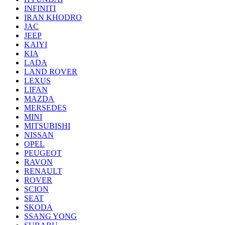
INFINITI
IRAN KHODRO
JAC
JEEP
KAIYI
KIA
LADA
LAND ROVER
LEXUS
LIFAN
MAZDA
MERSEDES
MINI
MITSUBISHI
NISSAN
OPEL
PEUGEOT
RAVON
RENAULT
ROVER
SCION
SEAT
SKODA
SSANG YONG