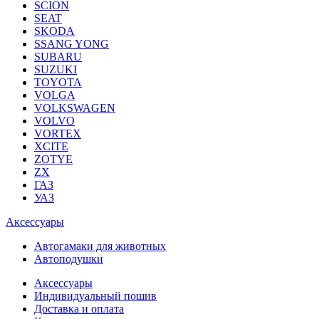
SCION
SEAT
SKODA
SSANG YONG
SUBARU
SUZUKI
TOYOTA
VOLGA
VOLKSWAGEN
VOLVO
VORTEX
XCITE
ZOTYE
ZX
ГАЗ
УАЗ
Аксессуары
Автогамаки для животных
Автоподушки
Аксессуары
Индивидуальный пошив
Доставка и оплата