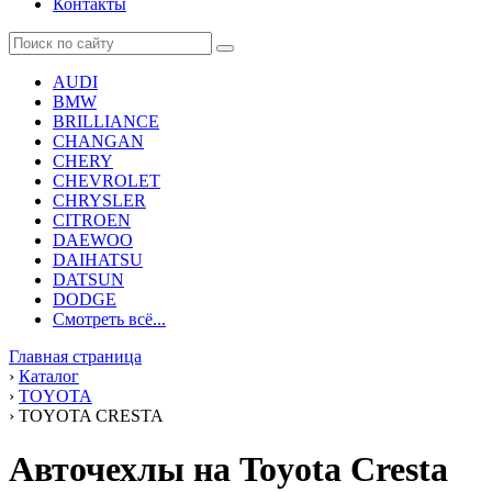
Контакты
AUDI
BMW
BRILLIANCE
CHANGAN
CHERY
CHEVROLET
CHRYSLER
CITROEN
DAEWOO
DAIHATSU
DATSUN
DODGE
Смотреть всё...
Главная страница
›
Каталог
›
TOYOTA
›
TOYOTA CRESTA
Авточехлы на Toyota Cresta