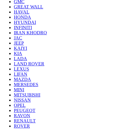
GMC
GREAT WALL
HAVAL
HONDA
HYUNDAI
INFINITI
IRAN KHODRO
JAC
JEEP
KAIYI
KIA
LADA
LAND ROVER
LEXUS
LIFAN
MAZDA
MERSEDES
MINI
MITSUBISHI
NISSAN
OPEL
PEUGEOT
RAVON
RENAULT
ROVER