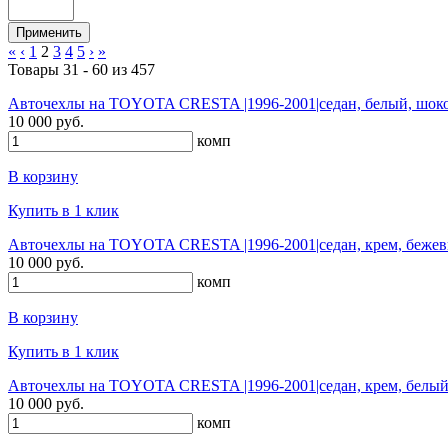
«
‹
1
2
3
4
5
›
»
Товары 31 - 60 из 457
Авточехлы на TOYOTA CRESTA |1996-2001|седан, белый, шоко
10 000 руб.
комп
В корзину
Купить в 1 клик
Авточехлы на TOYOTA CRESTA |1996-2001|седан, крем, бежев
10 000 руб.
комп
В корзину
Купить в 1 клик
Авточехлы на TOYOTA CRESTA |1996-2001|седан, крем, белый
10 000 руб.
комп