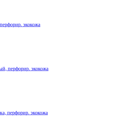
перфорир. экокожа
ый, перфорир. экокожа
а, перфорир. экокожа