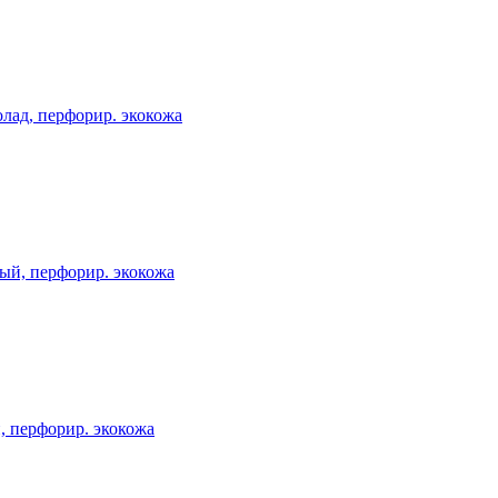
лад, перфорир. экокожа
ый, перфорир. экокожа
, перфорир. экокожа