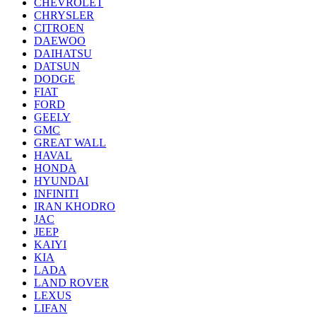
CHEVROLET
CHRYSLER
CITROEN
DAEWOO
DAIHATSU
DATSUN
DODGE
FIAT
FORD
GEELY
GMC
GREAT WALL
HAVAL
HONDA
HYUNDAI
INFINITI
IRAN KHODRO
JAC
JEEP
KAIYI
KIA
LADA
LAND ROVER
LEXUS
LIFAN