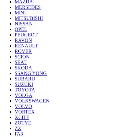
MAZDA
MERSEDES
MINI
MITSUBISHI
NISSAN
OPEL
PEUGEOT
RAVON
RENAULT
ROVER
SCION
SEAT
SKODA
SSANG YONG
SUBARU
SUZUKI
TOYOTA
VOLGA
VOLKSWAGEN
VOLVO
VORTEX
XCITE
ZOTYE
ZX
ГАЗ