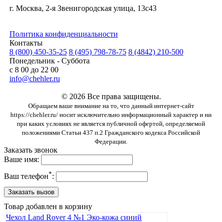
г. Москва, 2-я Звенигородская улица, 13с43
Политика конфиденциальности
Контакты
8 (800) 450-35-25
8 (495) 798-78-75
8 (4842) 210-500
Понедельник - Суббота
с 8 00 до 22 00
info@chehler.ru
© 2026 Все права защищены.
Обращаем ваше внимание на то, что данный интернет-сайт
https://chehler.ru/ носит исключительно информационный характер и ни
при каких условиях не является публичной офертой, определяемой
положениями Статьи 437 п.2 Гражданского кодекса Российской
Федерации.
Заказать звонок
Ваше имя:
*
Ваш телефон
:
Товар добавлен в корзину
Чехол Land Rover 4 №1 Эко-кожа синий