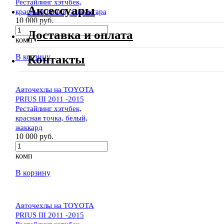
Рестайлинг хэтчбек,
Аксессуары
красный, синий, алькантара
10 000 руб.
Доставка и оплата
комп
В корзину
Контакты
Авточехлы на TOYOTA
PRIUS III 2011 -2015
Рестайлинг хэтчбек,
красная точка, белый,
жаккард
10 000 руб.
комп
В корзину
Авточехлы на TOYOTA
PRIUS III 2011 -2015