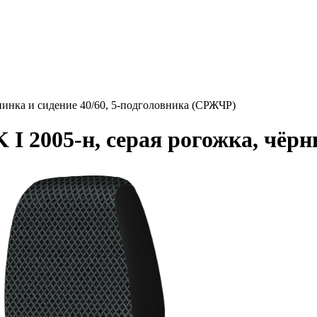
инка и сидение 40/60, 5-подголовника (СРЖЧР)
 2005-н, серая рогожка, чёрн