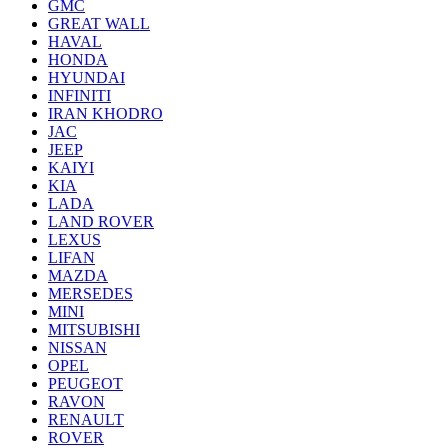
GMC
GREAT WALL
HAVAL
HONDA
HYUNDAI
INFINITI
IRAN KHODRO
JAC
JEEP
KAIYI
KIA
LADA
LAND ROVER
LEXUS
LIFAN
MAZDA
MERSEDES
MINI
MITSUBISHI
NISSAN
OPEL
PEUGEOT
RAVON
RENAULT
ROVER