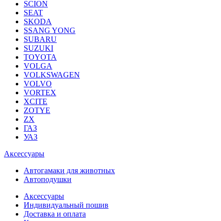
SCION
SEAT
SKODA
SSANG YONG
SUBARU
SUZUKI
TOYOTA
VOLGA
VOLKSWAGEN
VOLVO
VORTEX
XCITE
ZOTYE
ZX
ГАЗ
УАЗ
Аксессуары
Автогамаки для животных
Автоподушки
Аксессуары
Индивидуальный пошив
Доставка и оплата