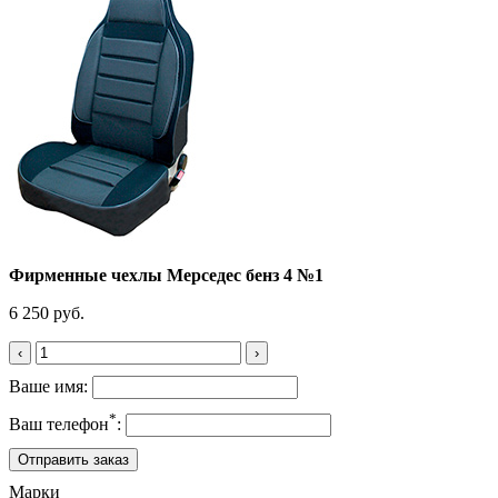
Фирменные чехлы Мерседес бенз 4 №1
6 250 руб.
‹
›
Ваше имя:
*
Ваш телефон
:
Марки