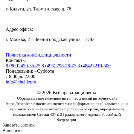
г. Калуга, ул. Тарутинская, д. 76
Адрес офиса:
г. Москва, 2-я Звенигородская улица, 13с43
Политика конфиденциальности
Контакты
8 (800) 450-35-25
8 (495) 798-78-75
8 (4842) 210-500
Понедельник - Суббота
с 8 00 до 22 00
info@chehler.ru
© 2026 Все права защищены.
Обращаем ваше внимание на то, что данный интернет-сайт
https://chehler.ru/ носит исключительно информационный характер и ни
при каких условиях не является публичной офертой, определяемой
положениями Статьи 437 п.2 Гражданского кодекса Российской
Федерации.
Заказать звонок
Ваше имя: