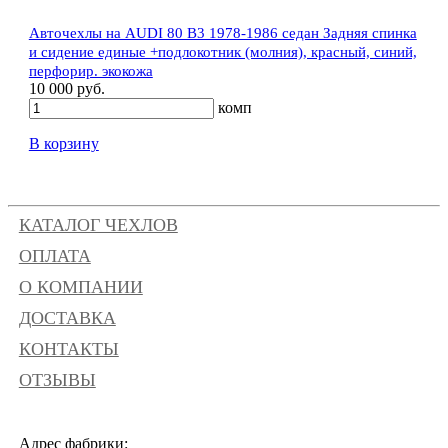
Авточехлы на AUDI 80 В3 1978-1986 седан Задняя спинка
и сидение единые +подлокотник (молния), красный, синий,
перфорир. экокожа
10 000 руб.
комп
В корзину
КАТАЛОГ ЧЕХЛОВ
ОПЛАТА
О КОМПАНИИ
ДОСТАВКА
КОНТАКТЫ
ОТЗЫВЫ
Адрес фабрики: