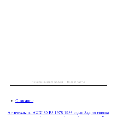
Чехлер на карте Калуги — Яндекс Карты
Описание
Авточехлы на AUDI 80 В3 1978-1986 седан Задняя спинка