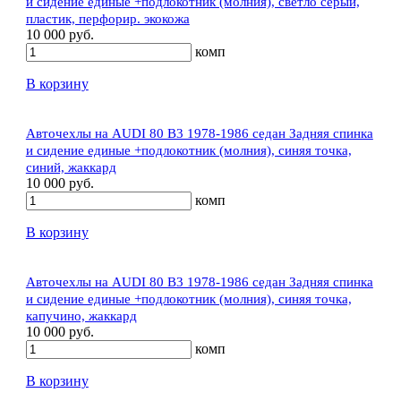
и сидение единые +подлокотник (молния), светло серый,
пластик, перфорир. экокожа
10 000 руб.
комп
В корзину
Авточехлы на AUDI 80 В3 1978-1986 седан Задняя спинка
и сидение единые +подлокотник (молния), синяя точка,
синий, жаккард
10 000 руб.
комп
В корзину
Авточехлы на AUDI 80 В3 1978-1986 седан Задняя спинка
и сидение единые +подлокотник (молния), синяя точка,
капучино, жаккард
10 000 руб.
комп
В корзину