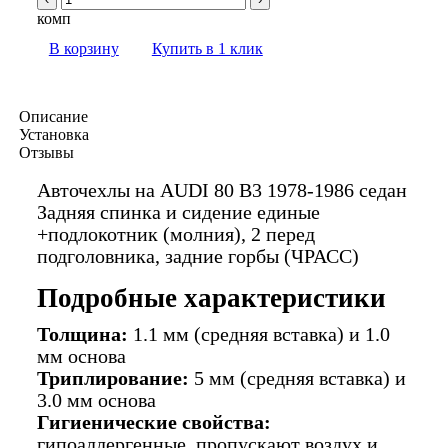
комп
В корзину
Купить в 1 клик
Описание
Установка
Отзывы
Авточехлы на AUDI 80 В3 1978-1986 седан
Задняя спинка и сидение единые
+подлокотник (молния), 2 перед
подголовника, задние горбы (ЧРАСС)
Подробные характеристики
Толщина:
1.1 мм (средняя вставка) и 1.0
мм основа
Триплирование:
5 мм (средняя вставка) и
3.0 мм основа
Гигиенические свойства:
гипоаллергенные, пропускают воздух и