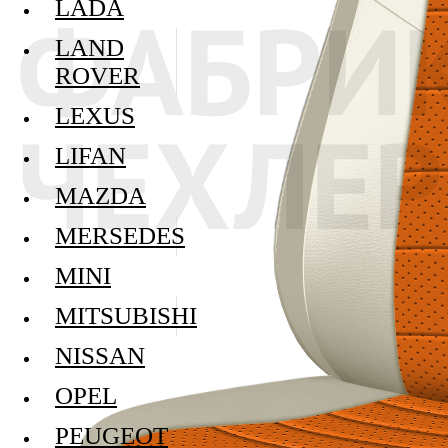
LADA
LAND
ROVER
LEXUS
LIFAN
MAZDA
MERSEDES
MINI
MITSUBISHI
NISSAN
OPEL
PEUGEOT