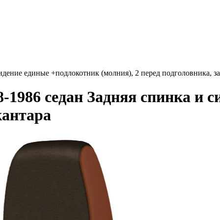
сидение единые +подлокотник (молния), 2 перед подголовника,
-1986 седан Задняя спинка и 
кантара