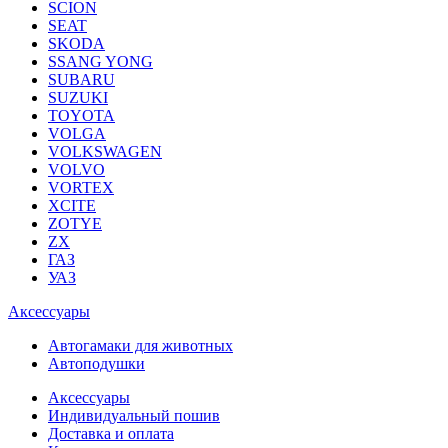
SCION
SEAT
SKODA
SSANG YONG
SUBARU
SUZUKI
TOYOTA
VOLGA
VOLKSWAGEN
VOLVO
VORTEX
XCITE
ZOTYE
ZX
ГАЗ
УАЗ
Аксессуары
Автогамаки для животных
Автоподушки
Аксессуары
Индивидуальный пошив
Доставка и оплата