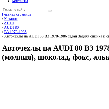
Контакты
Главная страница
›
Каталог
›
AUDI
›
AUDI 80
›
В3 1978-1986
›
Авточехлы на AUDI 80 В3 1978-1986 седан Задняя спинка и 
Авточехлы на AUDI 80 В3 1978
(молния), шоколад, фокс, аль