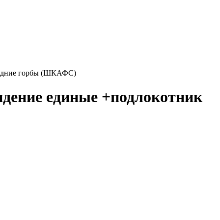
 задние горбы (ШКАФС)
сидение единые +подлокотник