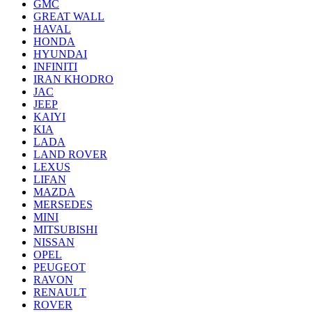
GMC
GREAT WALL
HAVAL
HONDA
HYUNDAI
INFINITI
IRAN KHODRO
JAC
JEEP
KAIYI
KIA
LADA
LAND ROVER
LEXUS
LIFAN
MAZDA
MERSEDES
MINI
MITSUBISHI
NISSAN
OPEL
PEUGEOT
RAVON
RENAULT
ROVER