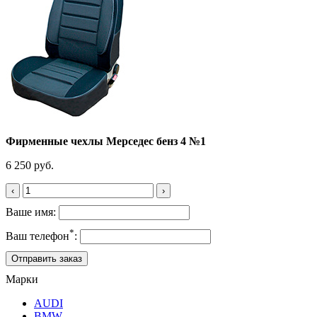
Фирменные чехлы Мерседес бенз 4 №1
6 250 руб.
‹
›
Ваше имя:
*
Ваш телефон
:
Марки
AUDI
BMW