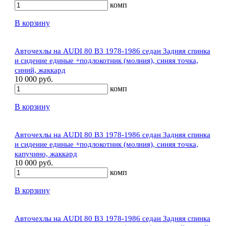
комп
В корзину
Авточехлы на AUDI 80 В3 1978-1986 седан Задняя спинка
и сидение единые +подлокотник (молния), синяя точка,
синий, жаккард
10 000 руб.
комп
В корзину
Авточехлы на AUDI 80 В3 1978-1986 седан Задняя спинка
и сидение единые +подлокотник (молния), синяя точка,
капучино, жаккард
10 000 руб.
комп
В корзину
Авточехлы на AUDI 80 В3 1978-1986 седан Задняя спинка