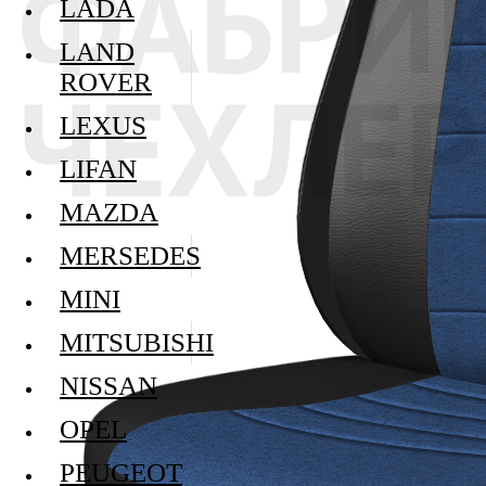
LADA
LAND
ROVER
LEXUS
LIFAN
MAZDA
MERSEDES
MINI
MITSUBISHI
NISSAN
OPEL
PEUGEOT