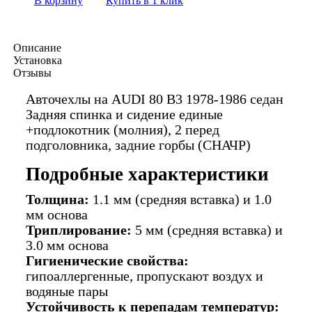
В корзину
Купить в 1 клик
Описание
Установка
Отзывы
Авточехлы на AUDI 80 В3 1978-1986 седан
Задняя спинка и сидение единые
+подлокотник (молния), 2 перед
подголовника, задние горбы (СНАЧР)
Подробные характеристики
Толщина:
1.1 мм (средняя вставка) и 1.0
мм основа
Триплирование:
5 мм (средняя вставка) и
3.0 мм основа
Гигиенические свойства:
гипоаллергенные, пропускают воздух и
водяные пары
Устойчивость к перепадам температур: