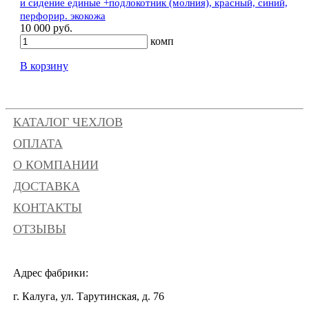
и сидение единые +подлокотник (молния), красный, синий,
перфорир. экокожа
10 000 руб.
комп
В корзину
КАТАЛОГ ЧЕХЛОВ
ОПЛАТА
О КОМПАНИИ
ДОСТАВКА
КОНТАКТЫ
ОТЗЫВЫ
Адрес фабрики:
г. Калуга, ул. Тарутинская, д. 76