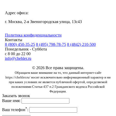
Адрес офиса:
г. Москва, 2-я Звенигородская улица, 13с43
Политика конфиденциальности
Контакты
8 (800) 450-35-25
8 (495) 798-78-75
8 (4842) 210-500
Понедельник - Суббота
с 8 00 до 22 00
info@chehler.ru
© 2026 Все права защищены.
Обращаем ваше внимание на то, что данный интернет-сайт
https://chehler.ru/ носит исключительно информационный характер и ни
при каких условиях не является публичной офертой, определяемой
положениями Статьи 437 п.2 Гражданского кодекса Российской
Федерации.
Заказать звонок
Ваше имя:
*
Ваш телефон
: