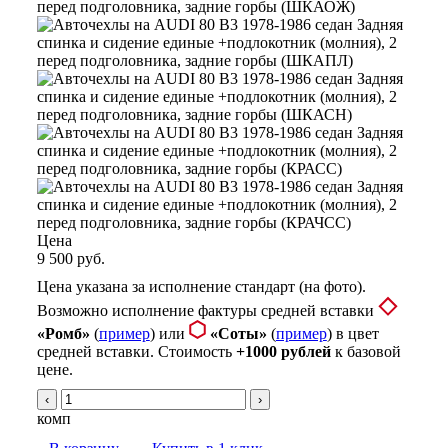
Цена
9 500 руб.
Цена указана за исполнение стандарт (на фото).
Возможно исполнение фактуры средней вставки
«Ромб»
(
пример
) или
«Соты»
(
пример
) в цвет
средней вставки. Стоимость
+1000 рублей
к базовой
цене.
‹
›
комп