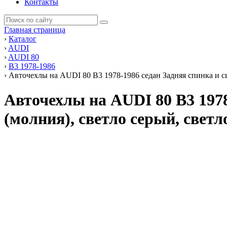
Контакты
Главная страница
›
Каталог
›
AUDI
›
AUDI 80
›
В3 1978-1986
›
Авточехлы на AUDI 80 В3 1978-1986 седан Задняя спинка и с
Авточехлы на AUDI 80 В3 1978
(молния), светло серый, свет