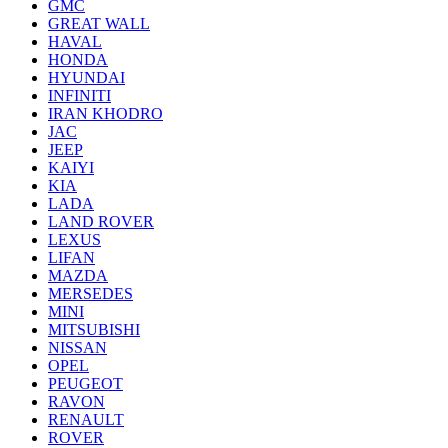
GMC
GREAT WALL
HAVAL
HONDA
HYUNDAI
INFINITI
IRAN KHODRO
JAC
JEEP
KAIYI
KIA
LADA
LAND ROVER
LEXUS
LIFAN
MAZDA
MERSEDES
MINI
MITSUBISHI
NISSAN
OPEL
PEUGEOT
RAVON
RENAULT
ROVER