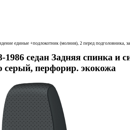
идение единые +подлокотник (молния), 2 перед подголовника, 
-1986 седан Задняя спинка и 
ло серый, перфорир. экокожа