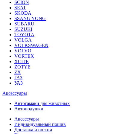
SCION
SEAT
SKODA
SSANG YONG
SUBARU
SUZUKI
TOYOTA
VOLGA
VOLKSWAGEN
VOLVO
VORTEX
XCITE
ZOTYE
ZX
ГАЗ
УАЗ
Аксессуары
Автогамаки для животных
Автоподушки
Аксессуары
Индивидуальный пошив
Доставка и оплата