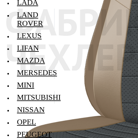
LADA
LAND
ROVER
LEXUS
LIFAN
MAZDA
MERSEDES
MINI
MITSUBISHI
NISSAN
OPEL
PEUGEOT