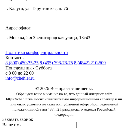
г. Калуга, ул. Тарутинская, д. 76
Адрес офиса:
г. Москва, 2-я Звенигородская улица, 13с43
Политика конфиденциальности
Контакты
8 (800) 450-35-25
8 (495) 798-78-75
8 (4842) 210-500
Понедельник - Суббота
с 8 00 до 22 00
info@chehler.ru
© 2026 Все права защищены.
Обращаем ваше внимание на то, что данный интернет-сайт
https://chehler.ru/ носит исключительно информационный характер и ни
при каких условиях не является публичной офертой, определяемой
положениями Статьи 437 п.2 Гражданского кодекса Российской
Федерации.
Заказать звонок
Ваше имя: