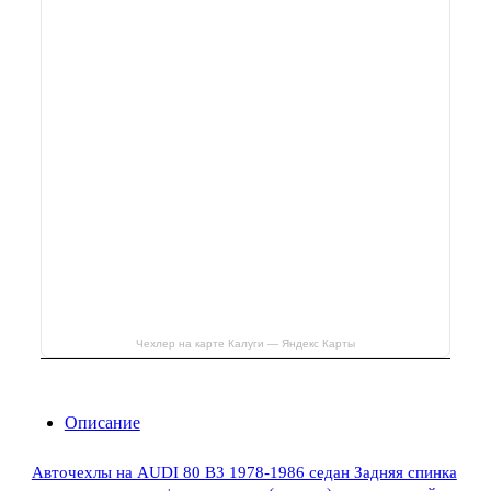
Чехлер на карте Калуги — Яндекс Карты
Описание
Авточехлы на AUDI 80 В3 1978-1986 седан Задняя спинка