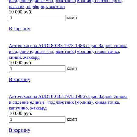
и сидение единые +подлокотник (молния), светло серый,
пластик, перфорир. экокожа
10 000 руб.
комп
В корзину
Авточехлы на AUDI 80 В3 1978-1986 седан Задняя спинка
и сидение единые +подлокотник (молния), синяя точка,
синий, жаккард
10 000 руб.
комп
В корзину
Авточехлы на AUDI 80 В3 1978-1986 седан Задняя спинка
и сидение единые +подлокотник (молния), синяя точка,
капучино, жаккард
10 000 руб.
комп
В корзину