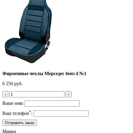
Фирменные чехлы Мерседес бенз 4 №1
6 250 руб.
‹
›
Ваше имя:
*
Ваш телефон
:
Марки