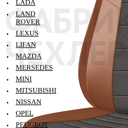
LADA
LAND
ROVER
LEXUS
LIFAN
MAZDA
MERSEDES
MINI
MITSUBISHI
NISSAN
OPEL
PEUGEOT