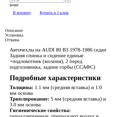
комп
В корзину
Купить в 1 клик
Описание
Установка
Отзывы
Авточехлы на AUDI 80 В3 1978-1986 седан
Задняя спинка и сидение единые
+подлокотник (молния), 2 перед
подголовника, задние горбы (ССАФС)
Подробные характеристики
Толщина:
1.1 мм (средняя вставка) и 1.0
мм основа
Триплирование:
5 мм (средняя вставка) и
3.0 мм основа
Гигиенические свойства:
гипоаллергенные, пропускают воздух и