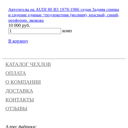
Авточехлы на AUDI 80 В3 1978-1986 седан Задняя спинка
и сидение единые +подлокотник (молния), красный, синий,
перфорир. экокожа
10 000 руб.
комп
В корзину
КАТАЛОГ ЧЕХЛОВ
ОПЛАТА
О КОМПАНИИ
ДОСТАВКА
КОНТАКТЫ
ОТЗЫВЫ
Адрес фабрики: