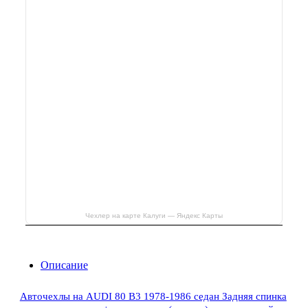
Чехлер на карте Калуги — Яндекс Карты
Описание
Авточехлы на AUDI 80 В3 1978-1986 седан Задняя спинка