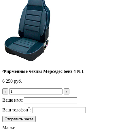
Фирменные чехлы Мерседес бенз 4 №1
6 250 руб.
‹
›
Ваше имя:
*
Ваш телефон
:
Марки