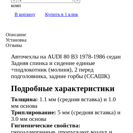
комп
В корзину
Купить в 1 клик
Описание
Установка
Отзывы
Авточехлы на AUDI 80 В3 1978-1986 седан
Задняя спинка и сидение единые
+подлокотник (молния), 2 перед
подголовника, задние горбы (ССАШК)
Подробные характеристики
Толщина:
1.1 мм (средняя вставка) и 1.0
мм основа
Триплирование:
5 мм (средняя вставка) и
3.0 мм основа
Гигиенические свойства:
гипоаллергенные, пропускают воздух и