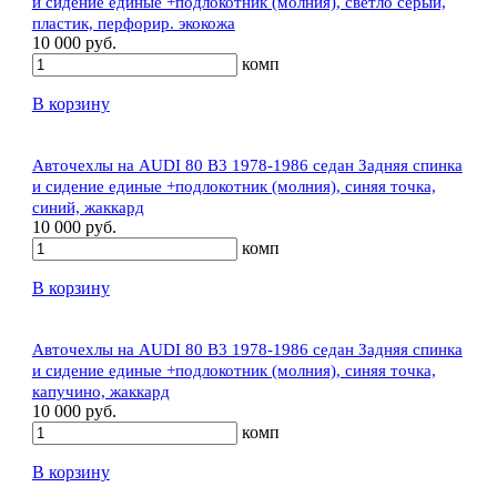
и сидение единые +подлокотник (молния), светло серый,
пластик, перфорир. экокожа
10 000 руб.
комп
В корзину
Авточехлы на AUDI 80 В3 1978-1986 седан Задняя спинка
и сидение единые +подлокотник (молния), синяя точка,
синий, жаккард
10 000 руб.
комп
В корзину
Авточехлы на AUDI 80 В3 1978-1986 седан Задняя спинка
и сидение единые +подлокотник (молния), синяя точка,
капучино, жаккард
10 000 руб.
комп
В корзину