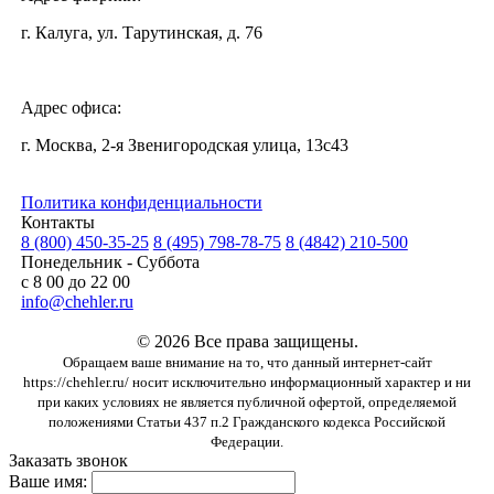
г. Калуга, ул. Тарутинская, д. 76
Адрес офиса:
г. Москва, 2-я Звенигородская улица, 13с43
Политика конфиденциальности
Контакты
8 (800) 450-35-25
8 (495) 798-78-75
8 (4842) 210-500
Понедельник - Суббота
с 8 00 до 22 00
info@chehler.ru
© 2026 Все права защищены.
Обращаем ваше внимание на то, что данный интернет-сайт
https://chehler.ru/ носит исключительно информационный характер и ни
при каких условиях не является публичной офертой, определяемой
положениями Статьи 437 п.2 Гражданского кодекса Российской
Федерации.
Заказать звонок
Ваше имя: