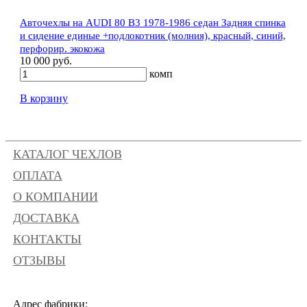
Авточехлы на AUDI 80 В3 1978-1986 седан Задняя спинка
и сидение единые +подлокотник (молния), красный, синий,
перфорир. экокожа
10 000 руб.
комп
В корзину
КАТАЛОГ ЧЕХЛОВ
ОПЛАТА
О КОМПАНИИ
ДОСТАВКА
КОНТАКТЫ
ОТЗЫВЫ
Адрес фабрики: