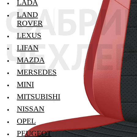
LADA
LAND
ROVER
LEXUS
LIFAN
MAZDA
MERSEDES
MINI
MITSUBISHI
NISSAN
OPEL
PEUGEOT