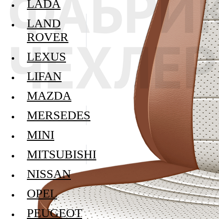
LADA
LAND
ROVER
LEXUS
LIFAN
MAZDA
MERSEDES
MINI
MITSUBISHI
NISSAN
OPEL
PEUGEOT