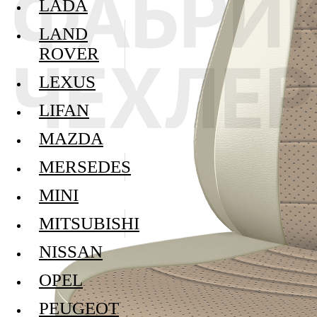
LADA
LAND
ROVER
LEXUS
LIFAN
MAZDA
MERSEDES
MINI
MITSUBISHI
NISSAN
OPEL
PEUGEOT