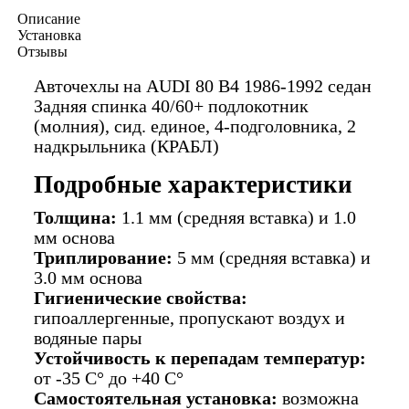
Описание
Установка
Отзывы
Авточехлы на AUDI 80 В4 1986-1992 седан
Задняя спинка 40/60+ подлокотник
(молния), сид. единое, 4-подголовника, 2
надкрыльника (КРАБЛ)
Подробные характеристики
Толщина:
1.1 мм (средняя вставка) и 1.0
мм основа
Триплирование:
5 мм (средняя вставка) и
3.0 мм основа
Гигиенические свойства:
гипоаллергенные, пропускают воздух и
водяные пары
Устойчивость к перепадам температур:
от -35 C° до +40 C°
Самостоятельная установка:
возможна