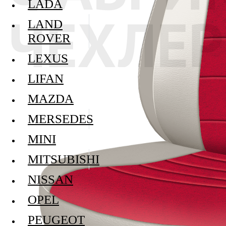
LADA
LAND
ROVER
LEXUS
LIFAN
MAZDA
MERSEDES
MINI
MITSUBISHI
NISSAN
OPEL
PEUGEOT