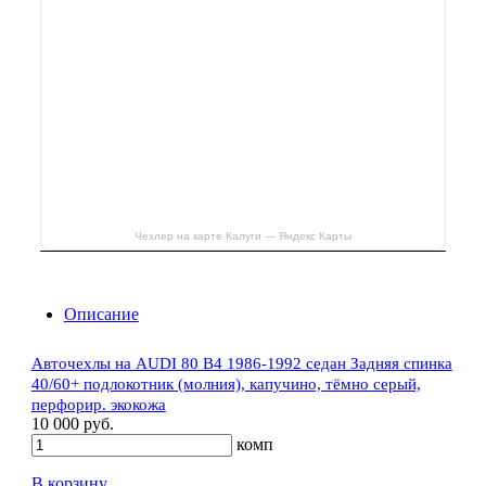
Чехлер на карте Калуги — Яндекс Карты
Описание
Авточехлы на AUDI 80 В4 1986-1992 седан Задняя спинка
40/60+ подлокотник (молния), капучино, тёмно серый,
перфорир. экокожа
10 000 руб.
комп
В корзину