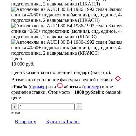
Цена
10 000 руб.
Цена указана за исполнение стандарт (на фото).
Возможно исполнение фактуры средней вставки
«Ромб»
(
пример
) или
«Соты»
(
пример
) в цвет
средней вставки. Стоимость
+1000 рублей
к базовой
цене.
‹
›
комп
В корзину
Купить в 1 клик