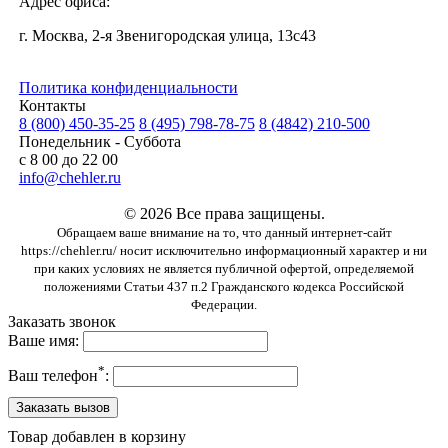
Адрес офиса:
г. Москва, 2-я Звенигородская улица, 13с43
Политика конфиденциальности
Контакты
8 (800) 450-35-25
8 (495) 798-78-75
8 (4842) 210-500
Понедельник - Суббота
с 8 00 до 22 00
info@chehler.ru
© 2026 Все права защищены.
Обращаем ваше внимание на то, что данный интернет-сайт
https://chehler.ru/ носит исключительно информационный характер и ни
при каких условиях не является публичной офертой, определяемой
положениями Статьи 437 п.2 Гражданского кодекса Российской
Федерации.
Заказать звонок
Ваше имя:
*
Ваш телефон
:
Товар добавлен в корзину