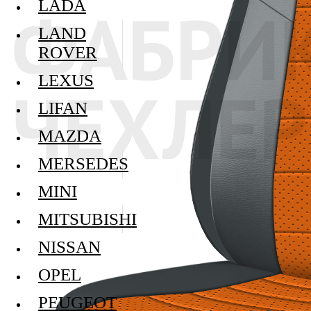
LADA
LAND
ROVER
LEXUS
LIFAN
MAZDA
MERSEDES
MINI
MITSUBISHI
NISSAN
OPEL
PEUGEOT