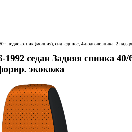
60+ подлокотник (молния), сид. единое, 4-подголовника, 2 на
-1992 седан Задняя спинка 40/
форир. экокожа