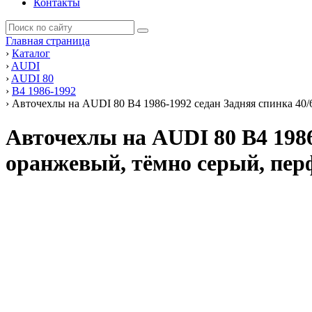
Контакты
Главная страница
›
Каталог
›
AUDI
›
AUDI 80
›
В4 1986-1992
›
Авточехлы на AUDI 80 В4 1986-1992 седан Задняя спинка 40/
Авточехлы на AUDI 80 В4 1986
оранжевый, тёмно серый, пер