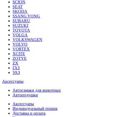
SCION
SEAT
SKODA
SSANG YONG
SUBARU
SUZUKI
TOYOTA
VOLGA
VOLKSWAGEN
VOLVO
VORTEX
XCITE
ZOTYE
ZX
ГАЗ
УАЗ
Аксессуары
Автогамаки для животных
Автоподушки
Аксессуары
Индивидуальный пошив
Доставка и оплата