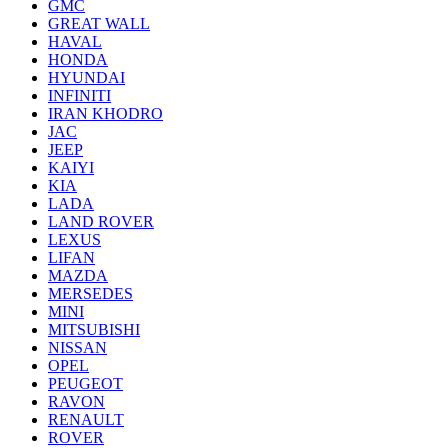
GMC
GREAT WALL
HAVAL
HONDA
HYUNDAI
INFINITI
IRAN KHODRO
JAC
JEEP
KAIYI
KIA
LADA
LAND ROVER
LEXUS
LIFAN
MAZDA
MERSEDES
MINI
MITSUBISHI
NISSAN
OPEL
PEUGEOT
RAVON
RENAULT
ROVER