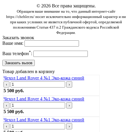
© 2026 Все права защищены.
Обращаем ваше внимание на то, что данный интернет-сайт
https://chehler.ru/ носит исключительно информационный характер и ни
при каких условиях не является публичной офертой, определяемой
положениями Статьи 437 п.2 Гражданского кодекса Российской
Федерации.
Заказать звонок
Ваше имя:
*
Ваш телефон
:
Товар добавлен в корзину
Чехол Land Rover 4 №1 Эко-кожа синий
‹
›
5 500 руб.
Чехол Land Rover 4 №1 Эко-кожа синий
‹
›
5 500 руб.
Чехол Land Rover 4 №1 Эко-кожа синий
‹
›