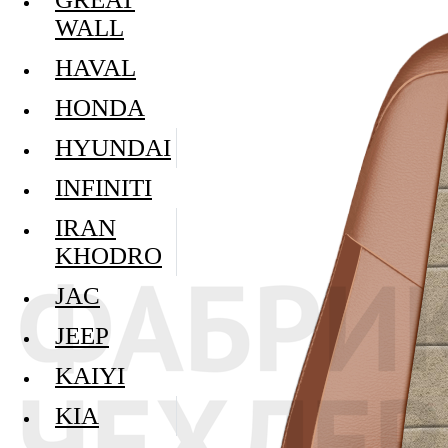
WALL
HAVAL
HONDA
HYUNDAI
INFINITI
IRAN
KHODRO
JAC
JEEP
KAIYI
KIA