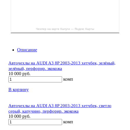
Чехлер на карте Калуги — Яндекс Карты
Описание
Авточехлы на AUDI A3 8P 2003-2013 хетчбек, зелёный,
зелёный, перфорир. экокожа
10 000 руб.
комп
В корзину
Авточехлы на AUDI A3 8P 2003-2013 хетчбек, светло
серый, капучино, перфорир. экокожа
10 000 руб.
комп