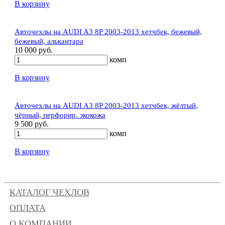
В корзину
Авточехлы на AUDI A3 8P 2003-2013 хетчбек, бежевый,
бежевый, алькантара
10 000 руб.
комп
В корзину
Авточехлы на AUDI A3 8P 2003-2013 хетчбек, жёлтый,
чёрный, перфорир. экокожа
9 500 руб.
комп
В корзину
КАТАЛОГ ЧЕХЛОВ
ОПЛАТА
О КОМПАНИИ