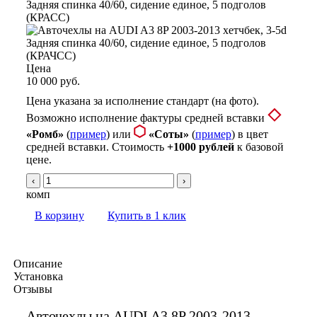
Цена
10 000 руб.
Цена указана за исполнение стандарт (на фото).
Возможно исполнение фактуры средней вставки
«Ромб»
(
пример
) или
«Соты»
(
пример
) в цвет
средней вставки. Стоимость
+1000 рублей
к базовой
цене.
‹
›
комп
В корзину
Купить в 1 клик
Описание
Установка
Отзывы
Авточехлы на AUDI A3 8P 2003-2013