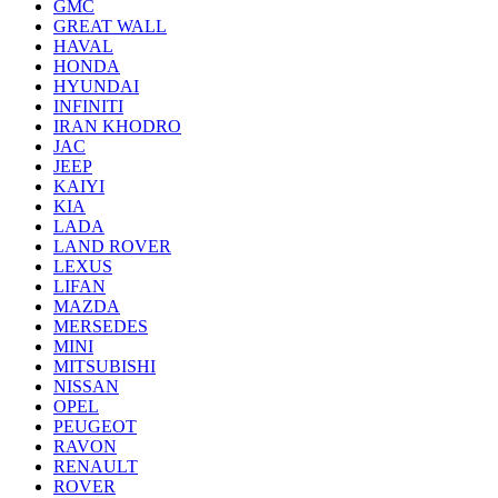
GMC
GREAT WALL
HAVAL
HONDA
HYUNDAI
INFINITI
IRAN KHODRO
JAC
JEEP
KAIYI
KIA
LADA
LAND ROVER
LEXUS
LIFAN
MAZDA
MERSEDES
MINI
MITSUBISHI
NISSAN
OPEL
PEUGEOT
RAVON
RENAULT
ROVER