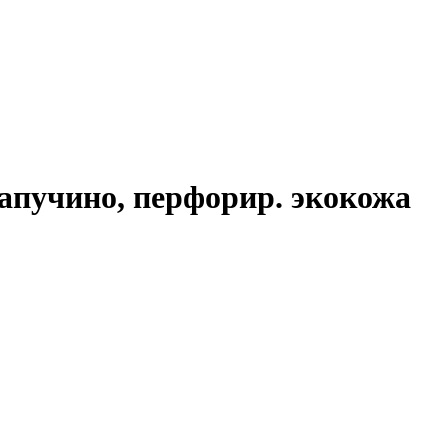
капучино, перфорир. экокожа