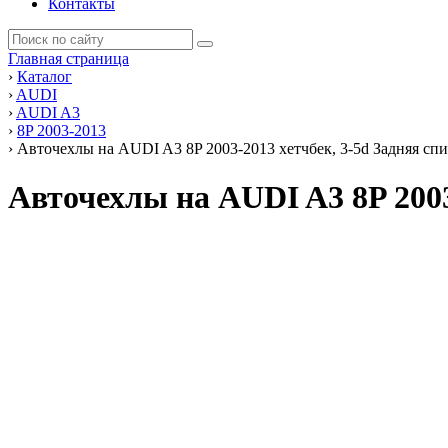
Контакты
Главная страница
›
Каталог
›
AUDI
›
AUDI A3
›
8P 2003-2013
›
Авточехлы на AUDI A3 8P 2003-2013 хетчбек, 3-5d Задняя сп
Авточехлы на AUDI A3 8P 2003