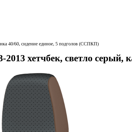
инка 40/60, сидение единое, 5 подголов (ССПКП)
-2013 хетчбек, светло серый, 