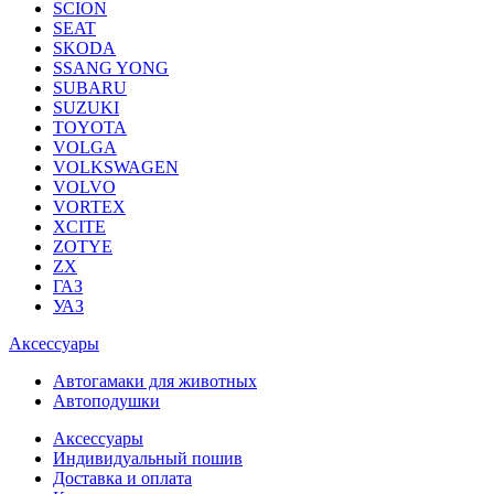
SCION
SEAT
SKODA
SSANG YONG
SUBARU
SUZUKI
TOYOTA
VOLGA
VOLKSWAGEN
VOLVO
VORTEX
XCITE
ZOTYE
ZX
ГАЗ
УАЗ
Аксессуары
Автогамаки для животных
Автоподушки
Аксессуары
Индивидуальный пошив
Доставка и оплата