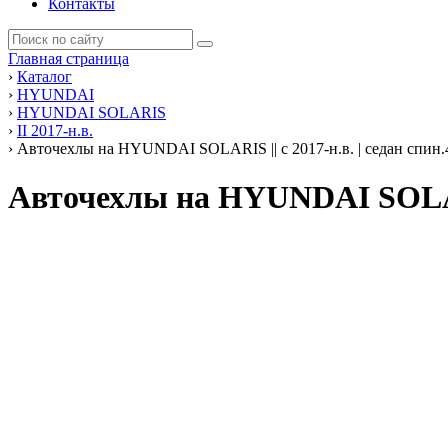
Контакты
Главная страница
›
Каталог
›
HYUNDAI
›
HYUNDAI SOLARIS
›
II 2017-н.в.
›
Авточехлы на HYUNDAI SOLARIS || с 2017-н.в. | седан спин.4
Авточехлы на HYUNDAI SOLARI