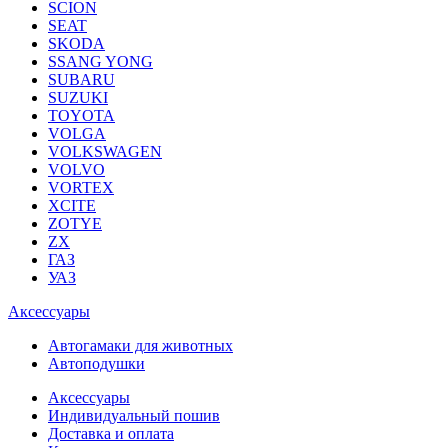
SCION
SEAT
SKODA
SSANG YONG
SUBARU
SUZUKI
TOYOTA
VOLGA
VOLKSWAGEN
VOLVO
VORTEX
XCITE
ZOTYE
ZX
ГАЗ
УАЗ
Аксессуары
Автогамаки для животных
Автоподушки
Аксессуары
Индивидуальный пошив
Доставка и оплата