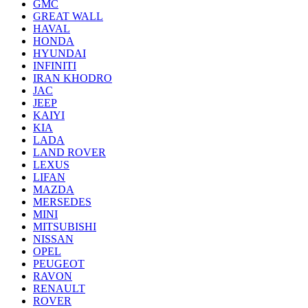
GMC
GREAT WALL
HAVAL
HONDA
HYUNDAI
INFINITI
IRAN KHODRO
JAC
JEEP
KAIYI
KIA
LADA
LAND ROVER
LEXUS
LIFAN
MAZDA
MERSEDES
MINI
MITSUBISHI
NISSAN
OPEL
PEUGEOT
RAVON
RENAULT
ROVER