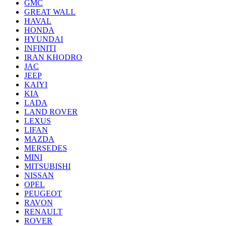
GMC
GREAT WALL
HAVAL
HONDA
HYUNDAI
INFINITI
IRAN KHODRO
JAC
JEEP
KAIYI
KIA
LADA
LAND ROVER
LEXUS
LIFAN
MAZDA
MERSEDES
MINI
MITSUBISHI
NISSAN
OPEL
PEUGEOT
RAVON
RENAULT
ROVER