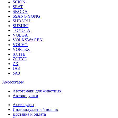
SCION
SEAT
SKODA
SSANG YONG
SUBARU
SUZUKI
TOYOTA
VOLGA
VOLKSWAGEN
VOLVO
VORTEX
XCITE
ZOTYE
ZX
ГАЗ
УАЗ
Аксессуары
Автогамаки для животных
Автоподушки
Аксессуары
Индивидуальный пошив
Доставка и оплата