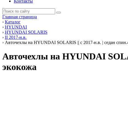
Контакты
Главная страница
›
Каталог
›
HYUNDAI
›
HYUNDAI SOLARIS
›
II 2017-н.в.
›
Авточехлы на HYUNDAI SOLARIS || с 2017-н.в. | седан спин.4
Авточехлы на HYUNDAI SOLARI
экокожа