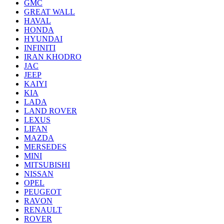
GMC
GREAT WALL
HAVAL
HONDA
HYUNDAI
INFINITI
IRAN KHODRO
JAC
JEEP
KAIYI
KIA
LADA
LAND ROVER
LEXUS
LIFAN
MAZDA
MERSEDES
MINI
MITSUBISHI
NISSAN
OPEL
PEUGEOT
RAVON
RENAULT
ROVER