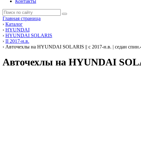
Контакты
Главная страница
›
Каталог
›
HYUNDAI
›
HYUNDAI SOLARIS
›
II 2017-н.в.
›
Авточехлы на HYUNDAI SOLARIS || с 2017-н.в. | седан спин.
Авточехлы на HYUNDAI SOLARI