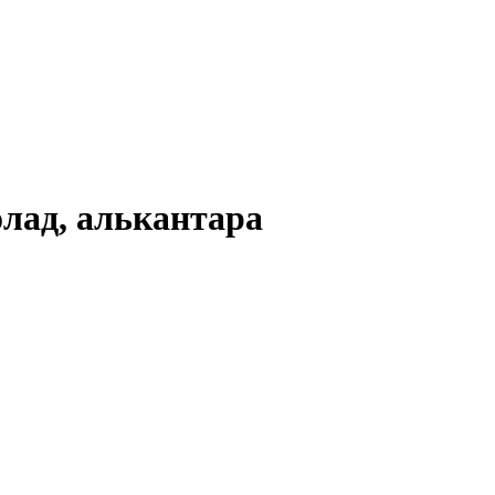
лад, алькантара