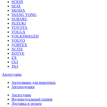
SCION
SEAT
SKODA
SSANG YONG
SUBARU
SUZUKI
TOYOTA
VOLGA
VOLKSWAGEN
VOLVO
VORTEX
XCITE
ZOTYE
ZX
ГАЗ
УАЗ
Аксессуары
Автогамаки для животных
Автоподушки
Аксессуары
Индивидуальный пошив
Доставка и оплата