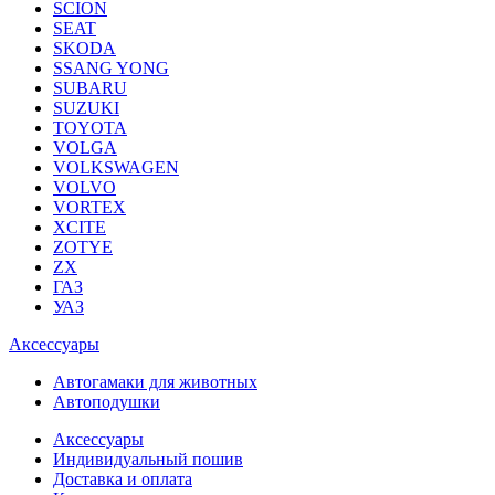
SCION
SEAT
SKODA
SSANG YONG
SUBARU
SUZUKI
TOYOTA
VOLGA
VOLKSWAGEN
VOLVO
VORTEX
XCITE
ZOTYE
ZX
ГАЗ
УАЗ
Аксессуары
Автогамаки для животных
Автоподушки
Аксессуары
Индивидуальный пошив
Доставка и оплата