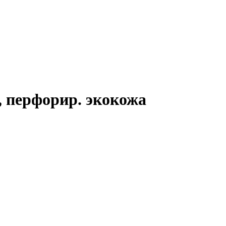
, перфорир. экокожа