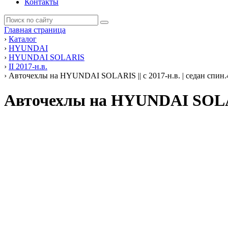
Контакты
Главная страница
›
Каталог
›
HYUNDAI
›
HYUNDAI SOLARIS
›
II 2017-н.в.
›
Авточехлы на HYUNDAI SOLARIS || с 2017-н.в. | седан спин.4
Авточехлы на HYUNDAI SOLARI