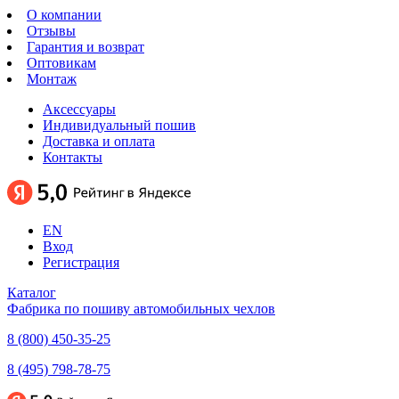
О компании
Отзывы
Гарантия и возврат
Оптовикам
Монтаж
Аксессуары
Индивидуальный пошив
Доставка и оплата
Контакты
EN
Вход
Регистрация
Каталог
Фабрика по пошиву автомобильных чехлов
8 (800) 450-35-25
8 (495) 798-78-75