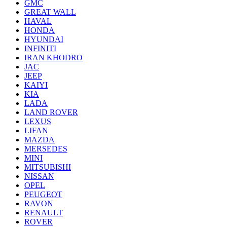
GMC
GREAT WALL
HAVAL
HONDA
HYUNDAI
INFINITI
IRAN KHODRO
JAC
JEEP
KAIYI
KIA
LADA
LAND ROVER
LEXUS
LIFAN
MAZDA
MERSEDES
MINI
MITSUBISHI
NISSAN
OPEL
PEUGEOT
RAVON
RENAULT
ROVER