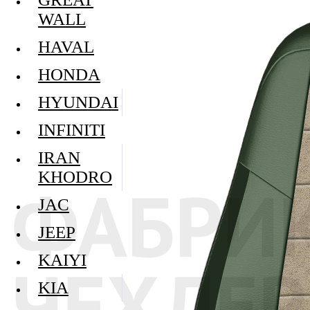
WALL
HAVAL
HONDA
HYUNDAI
INFINITI
IRAN
KHODRO
JAC
JEEP
KAIYI
KIA