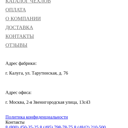
КАТАЛОГ ЧЕХЛОВ
ОПЛАТА
О КОМПАНИИ
ДОСТАВКА
КОНТАКТЫ
ОТЗЫВЫ
Адрес фабрики:
г. Калуга, ул. Тарутинская, д. 76
Адрес офиса:
г. Москва, 2-я Звенигородская улица, 13с43
Политика конфиденциальности
Контакты
8 (800) 450-35-25
8 (495) 798-78-75
8 (4842) 210-500