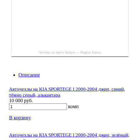
Чехлер на карте Калуги — Яндекс Карты
Описание
Авточехлы на KIA SPORTEGE I 2000-2004 джип, синий,
тёмно серый, алькантара
10 000 руб.
комп
В корзину
Авточехлы на KIA SPORTEGE I 2000-2004 джип, зелёный,