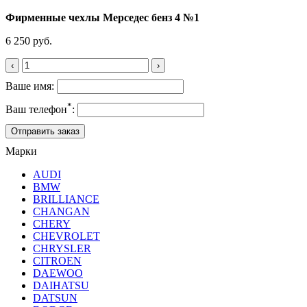
Фирменные чехлы Мерседес бенз 4 №1
6 250 руб.
‹
›
Ваше имя:
*
Ваш телефон
:
Марки
AUDI
BMW
BRILLIANCE
CHANGAN
CHERY
CHEVROLET
CHRYSLER
CITROEN
DAEWOO
DAIHATSU
DATSUN