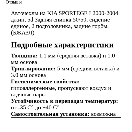
Отзывы
Авточехлы на KIA SPORTEGE I 2000-2004
джип, 5d Задняя спинка 50/50, сидение
единое, 2 подголовника, задние горбы.
(БЖАЗЛ)
Подробные характеристики
Толщина:
1.1 мм (средняя вставка) и 1.0
мм основа
Триплирование:
5 мм (средняя вставка) и
3.0 мм основа
Гигиенические свойства:
гипоаллергенные, пропускают воздух и
водяные пары
Устойчивость к перепадам температур:
от -35 C° до +40 C°
Самостоятельная установка:
возможна