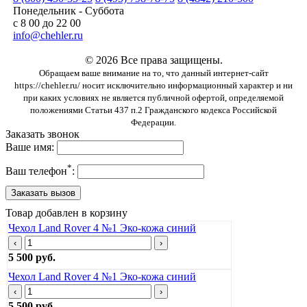
Понедельник - Суббота
с 8 00 до 22 00
info@chehler.ru
© 2026 Все права защищены.
Обращаем ваше внимание на то, что данный интернет-сайт
https://chehler.ru/ носит исключительно информационный характер и ни
при каких условиях не является публичной офертой, определяемой
положениями Статьи 437 п.2 Гражданского кодекса Российской
Федерации.
Заказать звонок
Ваше имя:
*
Ваш телефон
:
Товар добавлен в корзину
Чехол Land Rover 4 №1 Эко-кожа синий
‹
›
5 500 руб.
Чехол Land Rover 4 №1 Эко-кожа синий
‹
›
5 500 руб.