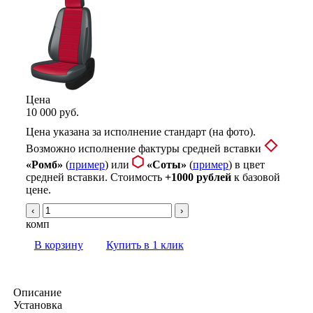
Цена
10 000 руб.
Цена указана за исполнение стандарт (на фото).
Возможно исполнение фактуры средней вставки
«Ромб»
(
пример
) или
«Соты»
(
пример
) в цвет
средней вставки. Стоимость
+1000 рублей
к базовой
цене.
‹
›
комп
В корзину
Купить в 1 клик
Описание
Установка