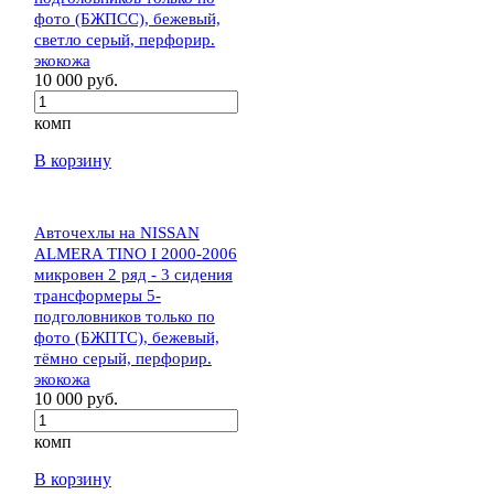
фото (БЖПСС), бежевый,
светло серый, перфорир.
экокожа
10 000 руб.
комп
В корзину
Авточехлы на NISSAN
ALMERA TINO I 2000-2006
микровен 2 ряд - 3 сидения
трансформеры 5-
подголовников только по
фото (БЖПТС), бежевый,
тёмно серый, перфорир.
экокожа
10 000 руб.
комп
В корзину