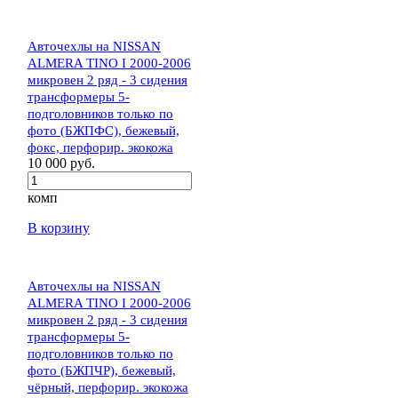
Авточехлы на NISSAN
ALMERA TINO I 2000-2006
микровен 2 ряд - 3 сидения
трансформеры 5-
подголовников только по
фото (БЖПФС), бежевый,
фокс, перфорир. экокожа
10 000 руб.
комп
В корзину
Авточехлы на NISSAN
ALMERA TINO I 2000-2006
микровен 2 ряд - 3 сидения
трансформеры 5-
подголовников только по
фото (БЖПЧР), бежевый,
чёрный, перфорир. экокожа