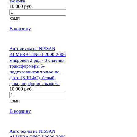
экокожа
10 000 руб.
комп
В корзину
Авточехлы на NISSAN
ALMERA TINO I 2000-2006
микровен 2 ряд - 3 сидения
трансформеры 5-
подголовников только по
фото (БЛПФС), белый,
фокс, перфорир. экокожа
10 000 руб.
комп
В корзину
Авточехлы на NISSAN
ALMERA TINO I 2000-2006