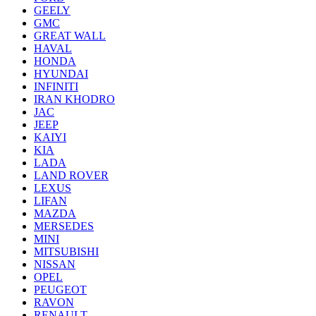
GEELY
GMC
GREAT WALL
HAVAL
HONDA
HYUNDAI
INFINITI
IRAN KHODRO
JAC
JEEP
KAIYI
KIA
LADA
LAND ROVER
LEXUS
LIFAN
MAZDA
MERSEDES
MINI
MITSUBISHI
NISSAN
OPEL
PEUGEOT
RAVON
RENAULT