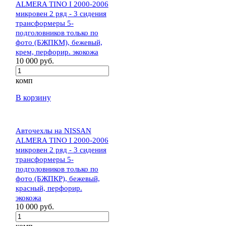
ALMERA TINO I 2000-2006
микровен 2 ряд - 3 сидения
трансформеры 5-
подголовников только по
фото (БЖПКМ), бежевый,
крем, перфорир. экокожа
10 000 руб.
комп
В корзину
Авточехлы на NISSAN
ALMERA TINO I 2000-2006
микровен 2 ряд - 3 сидения
трансформеры 5-
подголовников только по
фото (БЖПКР), бежевый,
красный, перфорир.
экокожа
10 000 руб.