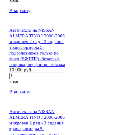
комп
В корзину
Авточехлы на NISSAN
ALMERA TINO I 2000-2006
микровен 2 ряд - 3 сидения
трансформеры 5-
подголовников только по
фото (БЖППР), бежевый,
паприка, перфорир. экокожа
10 000 руб.
комп
В корзину
Авточехлы на NISSAN
ALMERA TINO I 2000-2006
микровен 2 ряд - 3 сидения
трансформеры 5-
подголовников только по