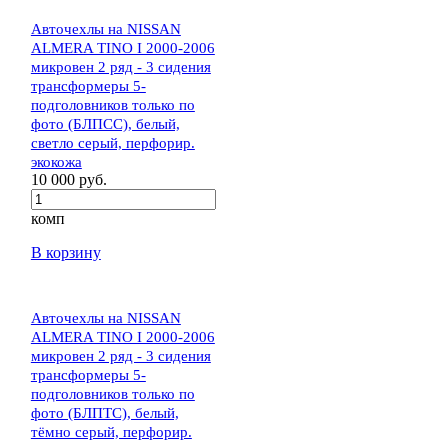
Авточехлы на NISSAN
ALMERA TINO I 2000-2006
микровен 2 ряд - 3 сидения
трансформеры 5-
подголовников только по
фото (БЛПСС), белый,
светло серый, перфорир.
экокожа
10 000 руб.
комп
В корзину
Авточехлы на NISSAN
ALMERA TINO I 2000-2006
микровен 2 ряд - 3 сидения
трансформеры 5-
подголовников только по
фото (БЛПТС), белый,
тёмно серый, перфорир.