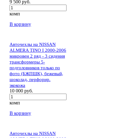
9 500 руб.
комп
В корзину
Авточехлы на NISSAN
ALMERA TINO I 2000-2006
микровен 2 ряд - 3 сидения
трансформеры 5-
подголовников только по
фото (БЖПШК), бежевый,
шоколад, перфорир.
экокожа
10 000 руб.
комп
В корзину
Авточехлы на NISSAN