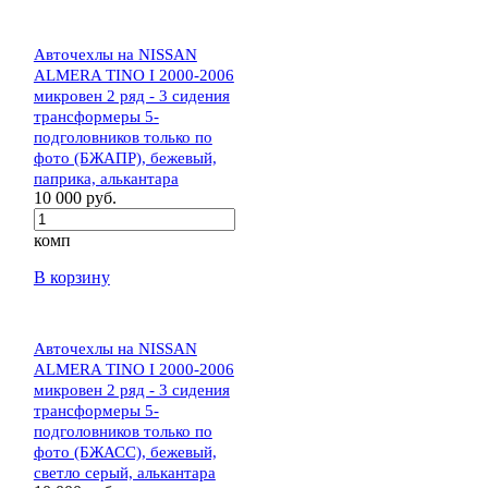
Авточехлы на NISSAN
ALMERA TINO I 2000-2006
микровен 2 ряд - 3 сидения
трансформеры 5-
подголовников только по
фото (БЖАПР), бежевый,
паприка, алькантара
10 000 руб.
комп
В корзину
Авточехлы на NISSAN
ALMERA TINO I 2000-2006
микровен 2 ряд - 3 сидения
трансформеры 5-
подголовников только по
фото (БЖАСС), бежевый,
светло серый, алькантара