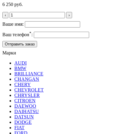
6 250 руб.
‹
›
Ваше имя:
*
Ваш телефон
:
Марки
AUDI
BMW
BRILLIANCE
CHANGAN
CHERY
CHEVROLET
CHRYSLER
CITROEN
DAEWOO
DAIHATSU
DATSUN
DODGE
FIAT
FORD