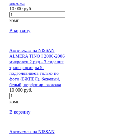
экокожа
10 000 руб.
комп
В корзину
Авточехлы на NISSAN
ALMERA TINO I 2000-2006
микровен 2 ряд - 3 сидения
трансформеры 5-
подголовников только по
фото (БЖПБЛ), бежевый,
белый, перфорир. экокожа
10 000 руб.
комп
В корзину
Авточехлы на NISSAN