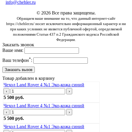
info@chehler.ru
© 2026 Все права защищены.
Обращаем ваше внимание на то, что данный интернет-сайт
https://chehler.ru/ носит исключительно информационный характер и ни
при каких условиях не является публичной офертой, определяемой
положениями Статьи 437 п.2 Гражданского кодекса Российской
Федерации.
Заказать звонок
Ваше имя:
*
Ваш телефон
:
Товар добавлен в корзину
Чехол Land Rover 4 №1 Эко-кожа синий
‹
›
5 500 руб.
Чехол Land Rover 4 №1 Эко-кожа синий
‹
›
5 500 руб.
Чехол Land Rover 4 №1 Эко-кожа синий