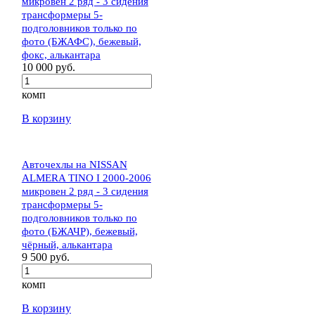
микровен 2 ряд - 3 сидения
трансформеры 5-
подголовников только по
фото (БЖАФС), бежевый,
фокс, алькантара
10 000 руб.
комп
В корзину
Авточехлы на NISSAN
ALMERA TINO I 2000-2006
микровен 2 ряд - 3 сидения
трансформеры 5-
подголовников только по
фото (БЖАЧР), бежевый,
чёрный, алькантара
9 500 руб.
комп
В корзину