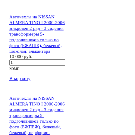
Авточехлы на NISSAN
ALMERA TINO I 2000-2006
микровен 2 ряд - 3 сидения
трансформеры 5-
подголовников только по
фото (БЖАШК), бежевый,
шоколад, алькантара
10 000 руб.
комп
В корзину
Авточехлы на NISSAN
ALMERA TINO I 2000-2006
микровен 2 ряд - 3 сидения
трансформеры 5-
подголовников только по
фото (БЖПБЖ), бежевый,
бежевый, перфорир.