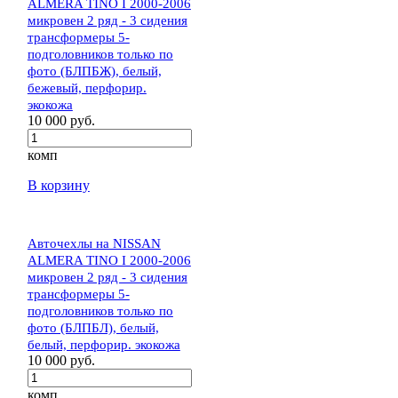
ALMERA TINO I 2000-2006
микровен 2 ряд - 3 сидения
трансформеры 5-
подголовников только по
фото (БЛПБЖ), белый,
бежевый, перфорир.
экокожа
10 000 руб.
комп
В корзину
Авточехлы на NISSAN
ALMERA TINO I 2000-2006
микровен 2 ряд - 3 сидения
трансформеры 5-
подголовников только по
фото (БЛПБЛ), белый,
белый, перфорир. экокожа
10 000 руб.
комп