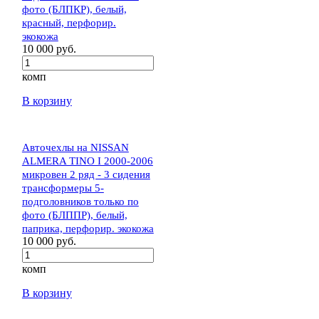
фото (БЛПКР), белый,
красный, перфорир.
экокожа
10 000 руб.
комп
В корзину
Авточехлы на NISSAN
ALMERA TINO I 2000-2006
микровен 2 ряд - 3 сидения
трансформеры 5-
подголовников только по
фото (БЛППР), белый,
паприка, перфорир. экокожа
10 000 руб.
комп
В корзину