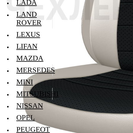
LADA
LAND
ROVER
LEXUS
LIFAN
MAZDA
MERSEDES
MINI
MITSUBISHI
NISSAN
OPEL
PEUGEOT