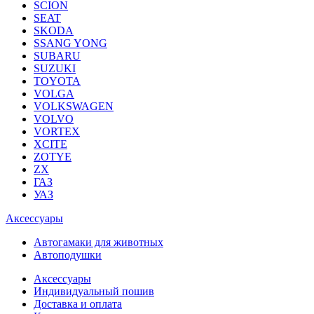
SCION
SEAT
SKODA
SSANG YONG
SUBARU
SUZUKI
TOYOTA
VOLGA
VOLKSWAGEN
VOLVO
VORTEX
XCITE
ZOTYE
ZX
ГАЗ
УАЗ
Аксессуары
Автогамаки для животных
Автоподушки
Аксессуары
Индивидуальный пошив
Доставка и оплата