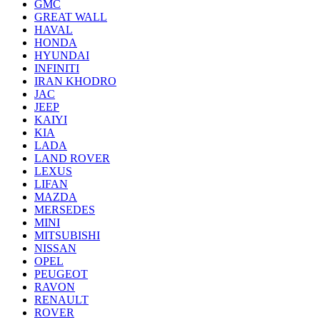
GMC
GREAT WALL
HAVAL
HONDA
HYUNDAI
INFINITI
IRAN KHODRO
JAC
JEEP
KAIYI
KIA
LADA
LAND ROVER
LEXUS
LIFAN
MAZDA
MERSEDES
MINI
MITSUBISHI
NISSAN
OPEL
PEUGEOT
RAVON
RENAULT
ROVER