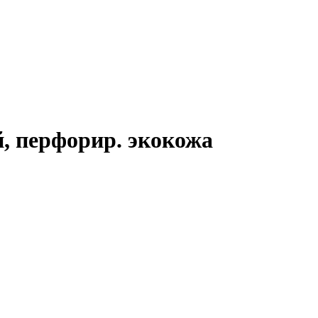
й, перфорир. экокожа