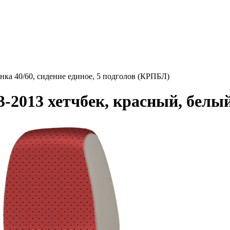
нка 40/60, сидение единое, 5 подголов (КРПБЛ)
-2013 хетчбек, красный, белы