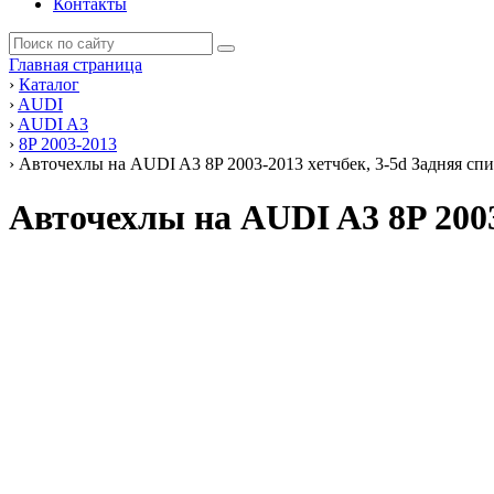
Контакты
Главная страница
›
Каталог
›
AUDI
›
AUDI A3
›
8P 2003-2013
›
Авточехлы на AUDI A3 8P 2003-2013 хетчбек, 3-5d Задняя спи
Авточехлы на AUDI A3 8P 2003