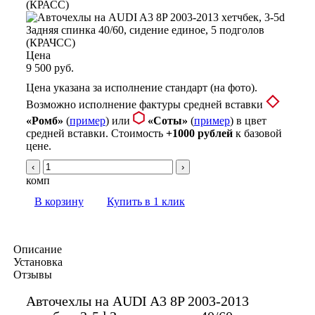
Цена
9 500 руб.
Цена указана за исполнение стандарт (на фото).
Возможно исполнение фактуры средней вставки
«Ромб»
(
пример
) или
«Соты»
(
пример
) в цвет
средней вставки. Стоимость
+1000 рублей
к базовой
цене.
‹
›
комп
В корзину
Купить в 1 клик
Описание
Установка
Отзывы
Авточехлы на AUDI A3 8P 2003-2013