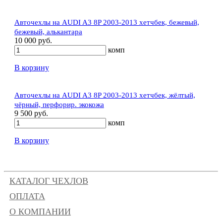
Авточехлы на AUDI A3 8P 2003-2013 хетчбек, бежевый,
бежевый, алькантара
10 000 руб.
комп
В корзину
Авточехлы на AUDI A3 8P 2003-2013 хетчбек, жёлтый,
чёрный, перфорир. экокожа
9 500 руб.
комп
В корзину
КАТАЛОГ ЧЕХЛОВ
ОПЛАТА
О КОМПАНИИ