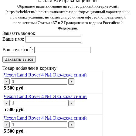
© 2026 Все права защищены.
Обращаем ваше внимание на то, что данный интернет-сайт
https://chehler.ru/ носит исключительно информационный характер и ни
при каких условиях не является публичной офертой, определяемой
положениями Статьи 437 п.2 Гражданского кодекса Российской
Федерации.
Заказать звонок
Ваше имя:
*
Ваш телефон
:
Товар добавлен в корзину
Чехол Land Rover 4 №1 Эко-кожа синий
‹
›
5 500 руб.
Чехол Land Rover 4 №1 Эко-кожа синий
‹
›
5 500 руб.
Чехол Land Rover 4 №1 Эко-кожа синий
‹
›
5 500 руб.