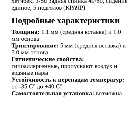
хетчбек, 3-5d Задняя спинка 40/60, сидение
единое, 5 подголов (КРАЧР)
Подробные характеристики
Толщина:
1.1 мм (средняя вставка) и 1.0
мм основа
Триплирование:
5 мм (средняя вставка) и
3.0 мм основа
Гигиенические свойства:
гипоаллергенные, пропускают воздух и
водяные пары
Устойчивость к перепадам температур:
от -35 C° до +40 C°
Самостоятельная установка:
возможна