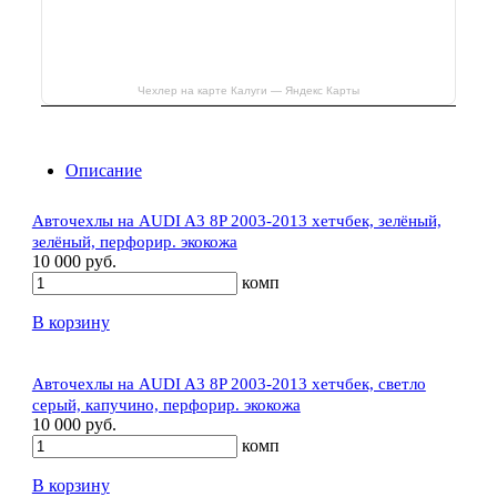
Чехлер на карте Калуги — Яндекс Карты
Описание
Авточехлы на AUDI A3 8P 2003-2013 хетчбек, зелёный,
зелёный, перфорир. экокожа
10 000 руб.
комп
В корзину
Авточехлы на AUDI A3 8P 2003-2013 хетчбек, светло
серый, капучино, перфорир. экокожа
10 000 руб.
комп
В корзину