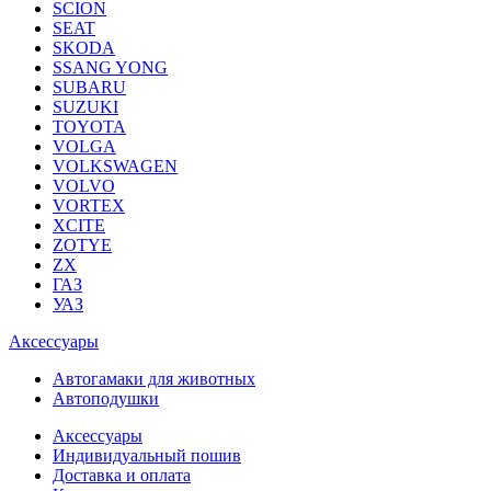
SCION
SEAT
SKODA
SSANG YONG
SUBARU
SUZUKI
TOYOTA
VOLGA
VOLKSWAGEN
VOLVO
VORTEX
XCITE
ZOTYE
ZX
ГАЗ
УАЗ
Аксессуары
Автогамаки для животных
Автоподушки
Аксессуары
Индивидуальный пошив
Доставка и оплата