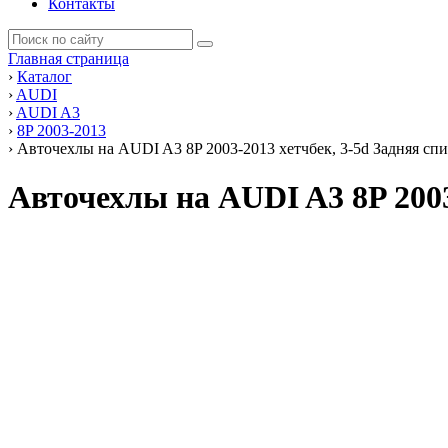
Контакты
Главная страница
›
Каталог
›
AUDI
›
AUDI A3
›
8P 2003-2013
›
Авточехлы на AUDI A3 8P 2003-2013 хетчбек, 3-5d Задняя спи
Авточехлы на AUDI A3 8P 2003