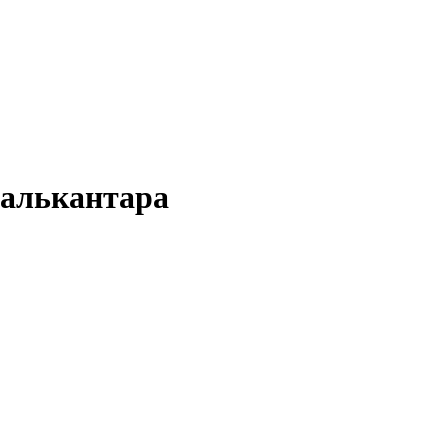
 алькантара