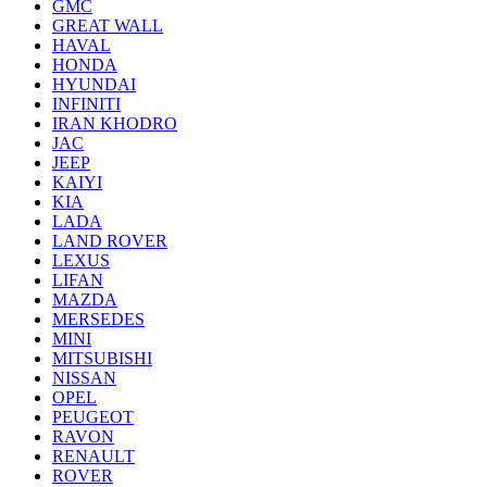
GMC
GREAT WALL
HAVAL
HONDA
HYUNDAI
INFINITI
IRAN KHODRO
JAC
JEEP
KAIYI
KIA
LADA
LAND ROVER
LEXUS
LIFAN
MAZDA
MERSEDES
MINI
MITSUBISHI
NISSAN
OPEL
PEUGEOT
RAVON
RENAULT
ROVER