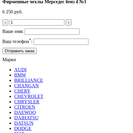
Фирменные чехлы Мерседес бенз 4 №1
6 250 руб.
‹
›
Ваше имя:
*
Ваш телефон
:
Марки
AUDI
BMW
BRILLIANCE
CHANGAN
CHERY
CHEVROLET
CHRYSLER
CITROEN
DAEWOO
DAIHATSU
DATSUN
DODGE