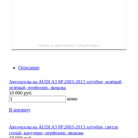
Чехлер на карте Калуги — Яндекс Карты
Описание
Авточехлы на AUDI A3 8P 2003-2013 хетчбек, зелёный,
зелёный, перфорир. экокожа
10 000 руб.
комп
В корзину
Авточехлы на AUDI A3 8P 2003-2013 хетчбек, светло
серый, капучино, перфорир. экокожа