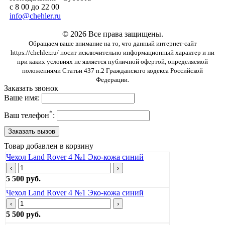
с 8 00 до 22 00
info@chehler.ru
© 2026 Все права защищены.
Обращаем ваше внимание на то, что данный интернет-сайт
https://chehler.ru/ носит исключительно информационный характер и ни
при каких условиях не является публичной офертой, определяемой
положениями Статьи 437 п.2 Гражданского кодекса Российской
Федерации.
Заказать звонок
Ваше имя:
*
Ваш телефон
:
Товар добавлен в корзину
Чехол Land Rover 4 №1 Эко-кожа синий
‹
›
5 500 руб.
Чехол Land Rover 4 №1 Эко-кожа синий
‹
›
5 500 руб.