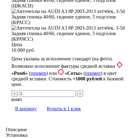
Цена
10 000 руб.
Цена указана за исполнение стандарт (на фото).
Возможно исполнение фактуры средней вставки
«Ромб»
(
пример
) или
«Соты»
(
пример
) в цвет
средней вставки. Стоимость
+1000 рублей
к базовой
цене.
‹
›
комп
В корзину
Купить в 1 клик
Описание
Установка