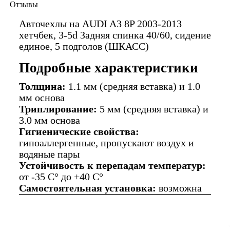
Отзывы
Авточехлы на AUDI A3 8P 2003-2013
хетчбек, 3-5d Задняя спинка 40/60, сидение
единое, 5 подголов (ШКАСС)
Подробные характеристики
Толщина:
1.1 мм (средняя вставка) и 1.0
мм основа
Триплирование:
5 мм (средняя вставка) и
3.0 мм основа
Гигиенические свойства:
гипоаллергенные, пропускают воздух и
водяные пары
Устойчивость к перепадам температур:
от -35 C° до +40 C°
Самостоятельная установка:
возможна